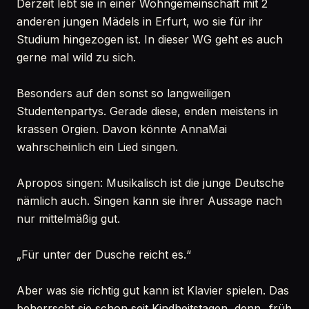
Derzeit lebt sie in einer Wohngemeinschaft mit 2
anderen jungen Mädels in Erfurt, wo sie für ihr
Studium hingezogen ist. In dieser WG geht es auch
gerne mal wild zu sich.
Besonders auf den sonst so langweiligen
Studentenpartys. Gerade diese, enden meistens in
krassen Orgien. Davon könnte AnnaMai
wahrscheinlich ein Lied singen.
Apropos singen: Musikalisch ist die junge Deutsche
nämlich auch. Singen kann sie ihrer Aussage nach
nur mittelmäßig gut.
„Für unter der Dusche reicht es.“
Aber was sie richtig gut kann ist Klavier spielen. Das
beherrscht sie schon seit Kindheitstagen, denn „früh