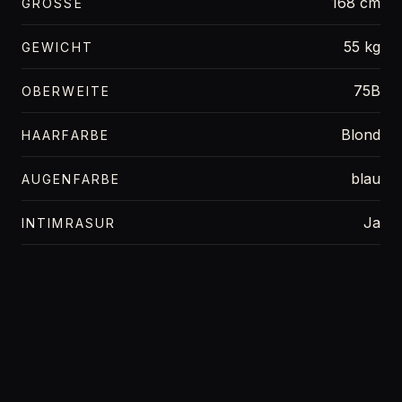
168 cm
GRÖSSE
55 kg
GEWICHT
75B
OBERWEITE
Blond
HAARFARBE
blau
AUGENFARBE
Ja
INTIMRASUR